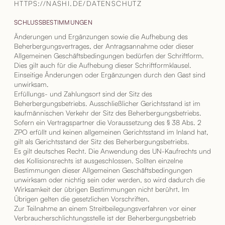
HTTPS://NASHI.DE/DATENSCHUTZ
SCHLUSSBESTIMMUNGEN
Änderungen und Ergänzungen sowie die Aufhebung des
Beherbergungsvertrages, der Antragsannahme oder dieser
Allgemeinen Geschäftsbedingungen bedürfen der Schriftform.
Dies gilt auch für die Aufhebung dieser Schriftformklausel.
Einseitige Änderungen oder Ergänzungen durch den Gast sind
unwirksam.
Erfüllungs- und Zahlungsort sind der Sitz des
Beherbergungsbetriebs. Ausschließlicher Gerichtsstand ist im
kaufmännischen Verkehr der Sitz des Beherbergungsbetriebs.
Sofern ein Vertragspartner die Voraussetzung des § 38 Abs. 2
ZPO erfüllt und keinen allgemeinen Gerichtsstand im Inland hat,
gilt als Gerichtsstand der Sitz des Beherbergungsbetriebs.
Es gilt deutsches Recht. Die Anwendung des UN-Kaufrechts und
des Kollisionsrechts ist ausgeschlossen. Sollten einzelne
Bestimmungen dieser Allgemeinen Geschäftsbedingungen
unwirksam oder nichtig sein oder werden, so wird dadurch die
Wirksamkeit der übrigen Bestimmungen nicht berührt. Im
Übrigen gelten die gesetzlichen Vorschriften.
Zur Teilnahme an einem Streitbeilegungsverfahren vor einer
Verbraucherschlichtungsstelle ist der Beherbergungsbetrieb