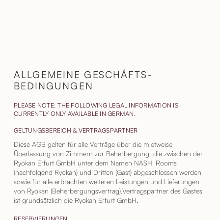
ALLGEMEINE GESCHÄFTS­
BEDINGUNGEN
PLEASE NOTE: THE FOLLOWING LEGAL INFORMATION IS
CURRENTLY ONLY AVAILABLE IN GERMAN.
GELTUNGSBEREICH & VERTRAGSPARTNER
Diese AGB gelten für alle Verträge über die mietweise
Überlassung von Zimmern zur Beherbergung, die zwischen der
Ryokan Erfurt GmbH unter dem Namen NASHI Rooms
(nachfolgend Ryokan) und Dritten (Gast) abgeschlossen werden
sowie für alle erbrachten weiteren Leistungen und Lieferungen
von Ryokan (Beherbergungsvertrag).Vertragspartner des Gastes
ist grundsätzlich die Ryokan Erfurt GmbH.
RESERVIERUNGEN