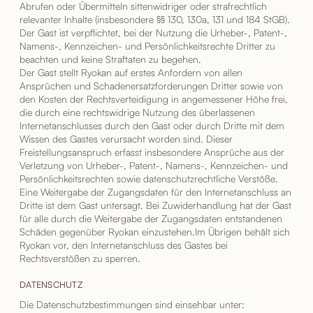
Abrufen oder Übermitteln sittenwidriger oder strafrechtlich
relevanter Inhalte (insbesondere §§ 130, 130a, 131 und 184 StGB).
Der Gast ist verpflichtet, bei der Nutzung die Urheber-, Patent-,
Namens-, Kennzeichen- und Persönlichkeitsrechte Dritter zu
beachten und keine Straftaten zu begehen.
Der Gast stellt Ryokan auf erstes Anfordern von allen
Ansprüchen und Schadenersatzforderungen Dritter sowie von
den Kosten der Rechtsverteidigung in angemessener Höhe frei,
die durch eine rechtswidrige Nutzung des überlassenen
Internetanschlusses durch den Gast oder durch Dritte mit dem
Wissen des Gastes verursacht worden sind. Dieser
Freistellungsanspruch erfasst insbesondere Ansprüche aus der
Verletzung von Urheber-, Patent-, Namens-, Kennzeichen- und
Persönlichkeitsrechten sowie datenschutzrechtliche Verstöße.
Eine Weitergabe der Zugangsdaten für den Internetanschluss an
Dritte ist dem Gast untersagt. Bei Zuwiderhandlung hat der Gast
für alle durch die Weitergabe der Zugangsdaten entstandenen
Schäden gegenüber Ryokan einzustehen.Im Übrigen behält sich
Ryokan vor, den Internetanschluss des Gastes bei
Rechtsverstößen zu sperren.
DATENSCHUTZ
Die Datenschutzbestimmungen sind einsehbar unter: