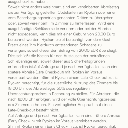
ausgecheckt zu haben.
Soweit nicht anders vereinbart, sind am vereinbarten Abreisetag
die zur Verfügung gestellten Codekarten an Ryokan oder einen
vom Beherbergungsbetrieb genannten Dritten zu übergeben,
oder, soweit vereinbart, im Zimmer zu hinterlassen. Wird eine
ausgehändigte Schlüsselkarte verloren oder bei der Abreise
nicht abgegeben, kann dies mit einer Gebühr von 20,00 Euro
berechnet werden. Ryokan bleibt berechtigt, von dem Gast
Ersatz eines ihm hierdurch entstandenen Schadens zu
verlangen, soweit dieser den Betrag von 20,00 EUR übersteigt.
Dies schließt die Kosten für den Austausch der betroffenen
Schließanlage ein, soweit dieser aus Sicherheitsgründen
erforderlich ist.Auf Anfrage und je nach Verfügbarkeit kann eine
spätere Abreise (Late Check-out) mit Ryokan im Voraus
vereinbart werden. Stimmt Ryokan einem Late-Check-out zu, ist
Ryokan berechtigt, für die zusätzliche Nutzung des Zimmers bis
18:00 Uhr des Abreisetages 50% des regulären
Übernachtungspreises in Rechnung zu stellen. Für Abreisen, die
nach 18:00 Uhr erfolgen, wird der volle Übernachtungspreises
des Zimmers erhoben. Ein vertraglicher Anspruch auf einen
Late-Check-out besteht nicht.
Auf Anfrage und je nach Verfügbarkeit kann eine frühere Anreise
(Early Check-In) mit Ryokan im Voraus vereinbart werden.
Stimmt Ryokan einem Early Check-In zu, ist Ryokan berechtigt,