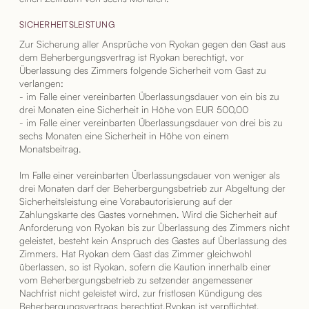
SICHERHEITSLEISTUNG
Zur Sicherung aller Ansprüche von Ryokan gegen den Gast aus
dem Beherbergungsvertrag ist Ryokan berechtigt, vor
Überlassung des Zimmers folgende Sicherheit vom Gast zu
verlangen:
- im Falle einer vereinbarten Überlassungsdauer von ein bis zu
drei Monaten eine Sicherheit in Höhe von EUR 500,00
- im Falle einer vereinbarten Überlassungsdauer von drei bis zu
sechs Monaten eine Sicherheit in Höhe von einem
Monatsbeitrag.
Im Falle einer vereinbarten Überlassungsdauer von weniger als
drei Monaten darf der Beherbergungsbetrieb zur Abgeltung der
Sicherheitsleistung eine Vorabautorisierung auf der
Zahlungskarte des Gastes vornehmen. Wird die Sicherheit auf
Anforderung von Ryokan bis zur Überlassung des Zimmers nicht
geleistet, besteht kein Anspruch des Gastes auf Überlassung des
Zimmers. Hat Ryokan dem Gast das Zimmer gleichwohl
überlassen, so ist Ryokan, sofern die Kaution innerhalb einer
vom Beherbergungsbetrieb zu setzender angemessener
Nachfrist nicht geleistet wird, zur fristlosen Kündigung des
Beherbergungsvertrags berechtigt.Ryokan ist verpflichtet,