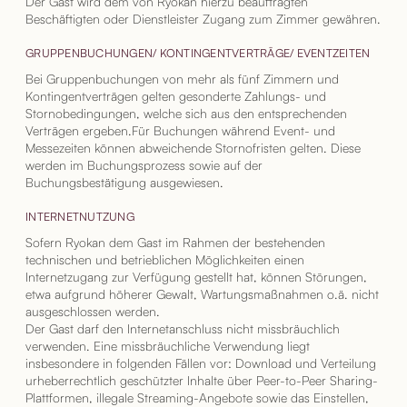
Der Gast wird dem von Ryokan hierzu beauftragten
Beschäftigten oder Dienstleister Zugang zum Zimmer gewähren.
GRUPPENBUCHUNGEN/ KONTINGENTVERTRÄGE/ EVENTZEITEN
Bei Gruppenbuchungen von mehr als fünf Zimmern und
Kontingentverträgen gelten gesonderte Zahlungs- und
Stornobedingungen, welche sich aus den entsprechenden
Verträgen ergeben.Für Buchungen während Event- und
Messezeiten können abweichende Stornofristen gelten. Diese
werden im Buchungsprozess sowie auf der
Buchungsbestätigung ausgewiesen.
INTERNETNUTZUNG
Sofern Ryokan dem Gast im Rahmen der bestehenden
technischen und betrieblichen Möglichkeiten einen
Internetzugang zur Verfügung gestellt hat, können Störungen,
etwa aufgrund höherer Gewalt, Wartungsmaßnahmen o.ä. nicht
ausgeschlossen werden.
Der Gast darf den Internetanschluss nicht missbräuchlich
verwenden. Eine missbräuchliche Verwendung liegt
insbesondere in folgenden Fällen vor: Download und Verteilung
urheberrechtlich geschützter Inhalte über Peer-to-Peer Sharing-
Plattformen, illegale Streaming-Angebote sowie das Einstellen,