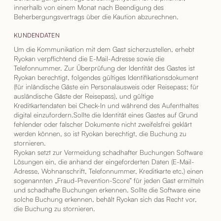
innerhalb von einem Monat nach Beendigung des
Beherbergungsvertrags über die Kaution abzurechnen.
KUNDENDATEN
Um die Kommunikation mit dem Gast sicherzustellen, erhebt
Ryokan verpflichtend die E-Mail-Adresse sowie die
Telefonnummer. Zur Überprüfung der Identität des Gastes ist
Ryokan berechtigt, folgendes gültiges Identifikationsdokument
(für inländische Gäste ein Personalausweis oder Reisepass; für
ausländische Gäste der Reisepass), und gültige
Kreditkartendaten bei Check-In und während des Aufenthaltes
digital einzufordern.Sollte die Identität eines Gastes auf Grund
fehlender oder falscher Dokumente nicht zweifelsfrei geklärt
werden können, so ist Ryokan berechtigt, die Buchung zu
stornieren.
Ryokan setzt zur Vermeidung schadhafter Buchungen Software
Lösungen ein, die anhand der eingeforderten Daten (E-Mail-
Adresse, Wohnanschrift, Telefonnummer, Kreditkarte etc.) einen
sogenannten „Fraud-Prevention-Score“ für jeden Gast ermitteln
und schadhafte Buchungen erkennen. Sollte die Software eine
solche Buchung erkennen, behält Ryokan sich das Recht vor,
die Buchung zu stornieren.