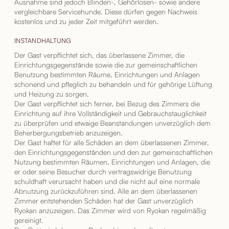
Ausnahme sind jedoch Blinden-, Gehörlosen- sowie andere
vergleichbare Servicehunde. Diese dürfen gegen Nachweis
kostenlos und zu jeder Zeit mitgeführt werden.
INSTANDHALTUNG
Der Gast verpflichtet sich, das überlassene Zimmer, die
Einrichtungsgegenstände sowie die zur gemeinschaftlichen
Benutzung bestimmten Räume, Einrichtungen und Anlagen
schonend und pfleglich zu behandeln und für gehörige Lüftung
und Heizung zu sorgen.
Der Gast verpflichtet sich ferner, bei Bezug des Zimmers die
Einrichtung auf ihre Vollständigkeit und Gebrauchstauglichkeit
zu überprüfen und etwaige Beanstandungen unverzüglich dem
Beherbergungsbetrieb anzuzeigen.
Der Gast haftet für alle Schäden an dem überlassenen Zimmer,
den Einrichtungsgegenständen und den zur gemeinschaftlichen
Nutzung bestimmten Räumen, Einrichtungen und Anlagen, die
er oder seine Besucher durch vertragswidrige Benutzung
schuldhaft verursacht haben und die nicht auf eine normale
Abnutzung zurückzuführen sind. Alle an dem überlassenen
Zimmer entstehenden Schäden hat der Gast unverzüglich
Ryokan anzuzeigen. Das Zimmer wird von Ryokan regelmäßig
gereinigt.