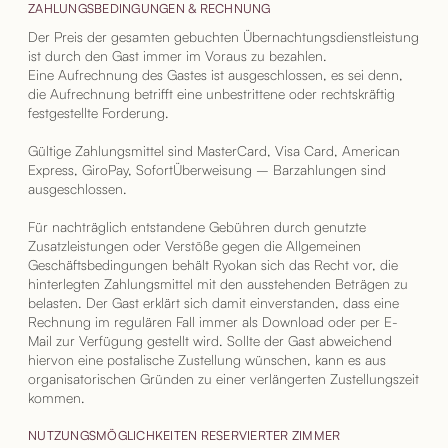
ZAHLUNGSBEDINGUNGEN & RECHNUNG
Der Preis der gesamten gebuchten Übernachtungsdienstleistung
ist durch den Gast immer im Voraus zu bezahlen.
Eine Aufrechnung des Gastes ist ausgeschlossen, es sei denn,
die Aufrechnung betrifft eine unbestrittene oder rechtskräftig
festgestellte Forderung.
Gültige Zahlungsmittel sind MasterCard, Visa Card, American
Express, GiroPay, SofortÜberweisung – Barzahlungen sind
ausgeschlossen.
Für nachträglich entstandene Gebühren durch genutzte
Zusatzleistungen oder Verstöße gegen die Allgemeinen
Geschäftsbedingungen behält Ryokan sich das Recht vor, die
hinterlegten Zahlungsmittel mit den ausstehenden Beträgen zu
belasten. Der Gast erklärt sich damit einverstanden, dass eine
Rechnung im regulären Fall immer als Download oder per E-
Mail zur Verfügung gestellt wird. Sollte der Gast abweichend
hiervon eine postalische Zustellung wünschen, kann es aus
organisatorischen Gründen zu einer verlängerten Zustellungszeit
kommen.
NUTZUNGSMÖGLICHKEITEN RESERVIERTER ZIMMER