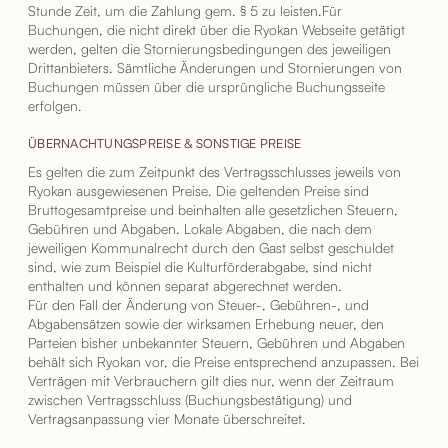
Stunde Zeit, um die Zahlung gem. § 5 zu leisten.Für
Buchungen, die nicht direkt über die Ryokan Webseite getätigt
werden, gelten die Stornierungsbedingungen des jeweiligen
Drittanbieters. Sämtliche Änderungen und Stornierungen von
Buchungen müssen über die ursprüngliche Buchungsseite
erfolgen.
ÜBERNACHTUNGSPREISE & SONSTIGE PREISE
Es gelten die zum Zeitpunkt des Vertragsschlusses jeweils von
Ryokan ausgewiesenen Preise. Die geltenden Preise sind
Bruttogesamtpreise und beinhalten alle gesetzlichen Steuern,
Gebühren und Abgaben. Lokale Abgaben, die nach dem
jeweiligen Kommunalrecht durch den Gast selbst geschuldet
sind, wie zum Beispiel die Kulturförderabgabe, sind nicht
enthalten und können separat abgerechnet werden.
Für den Fall der Änderung von Steuer-, Gebühren-, und
Abgabensätzen sowie der wirksamen Erhebung neuer, den
Parteien bisher unbekannter Steuern, Gebühren und Abgaben
behält sich Ryokan vor, die Preise entsprechend anzupassen. Bei
Verträgen mit Verbrauchern gilt dies nur, wenn der Zeitraum
zwischen Vertragsschluss (Buchungsbestätigung) und
Vertragsanpassung vier Monate überschreitet.