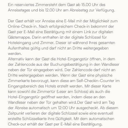
Ein reserviertes Zimmersteht dem Gast ab 15.00 Uhr des
Anreisetages und bis 12.00 Uhr am Abreisetag zur Verfügung.
Der Gast erhält vor Anreise eine E-Mail mit der Möglichkeit zum
Online-Check-in. Nach erfolgreichem Check-in bekommt der
Gast per E-Mail eine Bestätigung mit einem Link zur digitalen
Gästemappe. Darin enthalten ist der digitale Schlüssel für
Hoteleingang und Zimmer. Dieser ist während Ihres gesamten
Aufenthaltes gültig und darf nicht an Dritte weitergegeben
werden.
Alternativ kann der Gast die Hotel-Eingangstür öffnen, in dem
der Zahlencode aus der Buchungsbestätigung in den Wandleser
neben der Tür eingegeben wird. Der Zahlencode darf nicht an
Dritte weitergegeben werden. Wenn der Gast eine physische
Zimmerkarte bevorzugt, kann diese am Self-Checkin-Counter im
Eingangsbereich des Hotels erstellt werden. Mit dieser Karte
kann sowohl die Zimmertür (Leser am Schloss) als auch die
Hotel-Eingangstür geöffnet werden, indem diese an den
Wandleser neben der Tür gehalten wird.Der Gast wird am Tag
der Abreise automatisch um 12:00 Uhr ausgecheckt. Ab diesem
Zeitpunkt verlieren der digitale Schlüssel sowie eine eventuell
erstellte Schlüsselkarte ihre Gültigkeit. Mit dem automatischen
Check-out erhält der Gast per E-Mail eine Bestätigung,