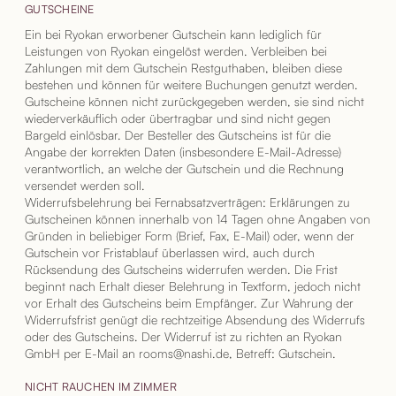
GUTSCHEINE
Ein bei Ryokan erworbener Gutschein kann lediglich für
Leistungen von Ryokan eingelöst werden. Verbleiben bei
Zahlungen mit dem Gutschein Restguthaben, bleiben diese
bestehen und können für weitere Buchungen genutzt werden.
Gutscheine können nicht zurückgegeben werden, sie sind nicht
wiederverkäuflich oder übertragbar und sind nicht gegen
Bargeld einlösbar. Der Besteller des Gutscheins ist für die
Angabe der korrekten Daten (insbesondere E-Mail-Adresse)
verantwortlich, an welche der Gutschein und die Rechnung
versendet werden soll.
Widerrufsbelehrung bei Fernabsatzverträgen: Erklärungen zu
Gutscheinen können innerhalb von 14 Tagen ohne Angaben von
Gründen in beliebiger Form (Brief, Fax, E-Mail) oder, wenn der
Gutschein vor Fristablauf überlassen wird, auch durch
Rücksendung des Gutscheins widerrufen werden. Die Frist
beginnt nach Erhalt dieser Belehrung in Textform, jedoch nicht
vor Erhalt des Gutscheins beim Empfänger. Zur Wahrung der
Widerrufsfrist genügt die rechtzeitige Absendung des Widerrufs
oder des Gutscheins. Der Widerruf ist zu richten an Ryokan
GmbH per E-Mail an rooms@nashi.de, Betreff: Gutschein.
NICHT RAUCHEN IM ZIMMER