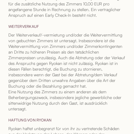
für die zusätzliche Nutzung des Zimmers 10,00 EUR pro
angefangene Stunde in Rechnung zu stellen. Ein vertraglicher
Anspruch auf einen Early Check-In besteht nicht.
WEITERVERKAUF
Der Weiterverkauf/-vermietung und/oder die Weitervermittlung
von gebuchten Zimmers ist untersagt. Insbesondere ist die
Weitervermittlung von Zimmers und/oder Zimmerkontingenten
an Dritte zu höheren Preisen als den tatsächlichen
Zimmerpreisen unzulässig. Auch die Abtretung oder der Verkauf
des Anspruchs gegen Ryokan ist nicht zulässig. Ryokan ist in
diesen Fällen berechtigt, die Buchung zu stornieren,
insbesondere wenn der Gast bei der Abtretung/dem Verkauf
gegenüber dem Dritten unwahre Angaben über die Art der
Buchung oder die Bezahlung gemacht hat.
Eine Nutzung des Zimmers zu einem anderen als dem
Beherbergungszweck, insbesondere jegliche gewerbliche oder
sittenwidrige Nutzung durch den Gast, ist ausdrücklich
untersagt.
HAFTUNG VON RYOKAN
Ryokan haftet unbegrenzt für von ihr zu vertretende Schäden