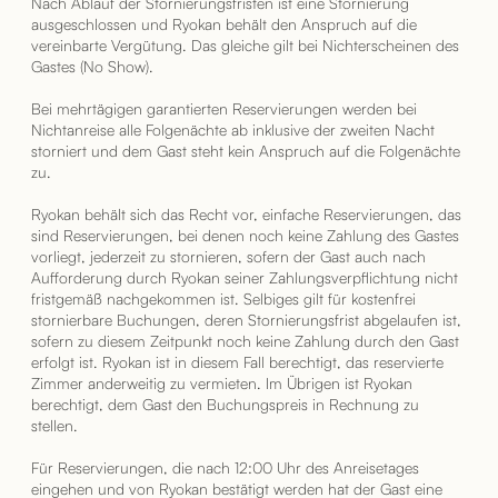
Nach Ablauf der Stornierungsfristen ist eine Stornierung
ausgeschlossen und Ryokan behält den Anspruch auf die
vereinbarte Vergütung. Das gleiche gilt bei Nichterscheinen des
Gastes (No Show).
Bei mehrtägigen garantierten Reservierungen werden bei
Nichtanreise alle Folgenächte ab inklusive der zweiten Nacht
storniert und dem Gast steht kein Anspruch auf die Folgenächte
zu.
Ryokan behält sich das Recht vor, einfache Reservierungen, das
sind Reservierungen, bei denen noch keine Zahlung des Gastes
vorliegt, jederzeit zu stornieren, sofern der Gast auch nach
Aufforderung durch Ryokan seiner Zahlungsverpflichtung nicht
fristgemäß nachgekommen ist. Selbiges gilt für kostenfrei
stornierbare Buchungen, deren Stornierungsfrist abgelaufen ist,
sofern zu diesem Zeitpunkt noch keine Zahlung durch den Gast
erfolgt ist. Ryokan ist in diesem Fall berechtigt, das reservierte
Zimmer anderweitig zu vermieten. Im Übrigen ist Ryokan
berechtigt, dem Gast den Buchungspreis in Rechnung zu
stellen.
Für Reservierungen, die nach 12:00 Uhr des Anreisetages
eingehen und von Ryokan bestätigt werden hat der Gast eine