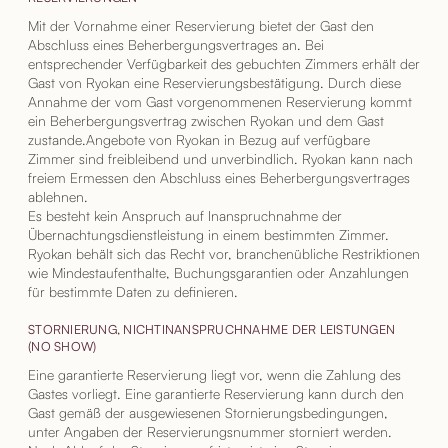
Mit der Vornahme einer Reservierung bietet der Gast den
Abschluss eines Beherbergungsvertrages an. Bei
entsprechender Verfügbarkeit des gebuchten Zimmers erhält der
Gast von Ryokan eine Reservierungsbestätigung. Durch diese
Annahme der vom Gast vorgenommenen Reservierung kommt
ein Beherbergungsvertrag zwischen Ryokan und dem Gast
zustande.Angebote von Ryokan in Bezug auf verfügbare
Zimmer sind freibleibend und unverbindlich. Ryokan kann nach
freiem Ermessen den Abschluss eines Beherbergungsvertrages
ablehnen.
Es besteht kein Anspruch auf Inanspruchnahme der
Übernachtungsdienstleistung in einem bestimmten Zimmer.
Ryokan behält sich das Recht vor, branchenübliche Restriktionen
wie Mindestaufenthalte, Buchungsgarantien oder Anzahlungen
für bestimmte Daten zu definieren.
STORNIERUNG, NICHTINANSPRUCHNAHME DER LEISTUNGEN
(NO SHOW)
Eine garantierte Reservierung liegt vor, wenn die Zahlung des
Gastes vorliegt. Eine garantierte Reservierung kann durch den
Gast gemäß der ausgewiesenen Stornierungsbedingungen,
unter Angaben der Reservierungsnummer storniert werden.