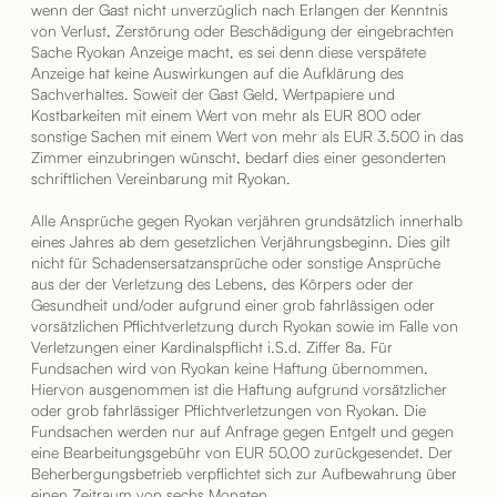
wenn der Gast nicht unverzüglich nach Erlangen der Kenntnis
von Verlust, Zerstörung oder Beschädigung der eingebrachten
Sache Ryokan Anzeige macht, es sei denn diese verspätete
Anzeige hat keine Auswirkungen auf die Aufklärung des
Sachverhaltes. Soweit der Gast Geld, Wertpapiere und
Kostbarkeiten mit einem Wert von mehr als EUR 800 oder
sonstige Sachen mit einem Wert von mehr als EUR 3.500 in das
Zimmer einzubringen wünscht, bedarf dies einer gesonderten
schriftlichen Vereinbarung mit Ryokan.
Alle Ansprüche gegen Ryokan verjähren grundsätzlich innerhalb
eines Jahres ab dem gesetzlichen Verjährungsbeginn. Dies gilt
nicht für Schadensersatzansprüche oder sonstige Ansprüche
aus der der Verletzung des Lebens, des Körpers oder der
Gesundheit und/oder aufgrund einer grob fahrlässigen oder
vorsätzlichen Pflichtverletzung durch Ryokan sowie im Falle von
Verletzungen einer Kardinalspflicht i.S.d. Ziffer 8a. Für
Fundsachen wird von Ryokan keine Haftung übernommen.
Hiervon ausgenommen ist die Haftung aufgrund vorsätzlicher
oder grob fahrlässiger Pflichtverletzungen von Ryokan. Die
Fundsachen werden nur auf Anfrage gegen Entgelt und gegen
eine Bearbeitungsgebühr von EUR 50,00 zurückgesendet. Der
Beherbergungsbetrieb verpflichtet sich zur Aufbewahrung über
einen Zeitraum von sechs Monaten.